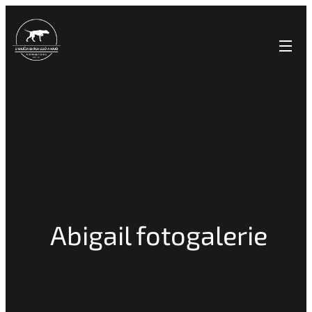
Abigail fotogalerie