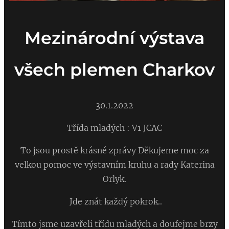
Mezinárodní výstava
všech plemen Charkov
30.1.2022
Třída mladých : V1 JCAC
To jsou prostě krásné zprávy Děkujeme moc za
velkou pomoc ve výstavním kruhu a rady Katerina
Orlyk.
Jde znát každý pokrok..
Tímto jsme uzavřeli třídu mladých a doufejme brzy