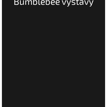
Bumblebee výstavy