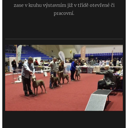
zase v kruhu výstavním již v třídě otevřené či
pracovní.