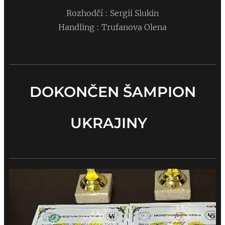
Rozhodčí : Sergii Slukin
Handling : Trufanova Olena
DOKONČEN ŠAMPION
UKRAJINY