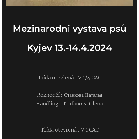
Mezinarodni vystava psů
Kyjev 13.-14.4.2024
Třída otevřená : V 1/4 CAC
Rozhodčí : Станкова Наталья
Handling : Trufanova Olena
----------------------
Třída otevřená : V 1 CAC