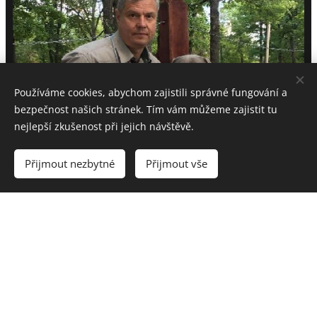
Používáme cookies, abychom zajistili správné fungování a
bezpečnost našich stránek. Tím vám můžeme zajistit tu
nejlepší zkušenost při jejich návštěvě.
Přijmout nezbytné
Přijmout vše