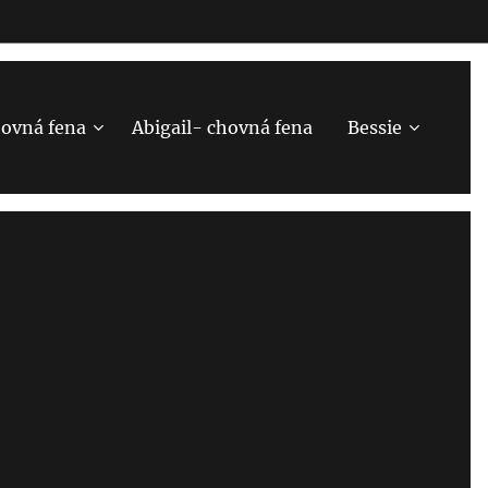
hovná fena
Abigail- chovná fena
Bessie