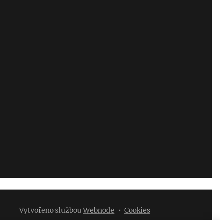
Vytvořeno službou
Webnode
Cookies