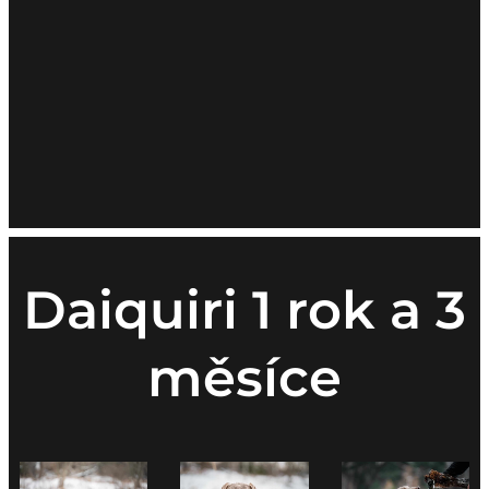
Daiquiri 1 rok a 3
měsíce