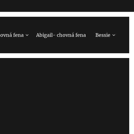
hovná fena
Abigail- chovná fena
Bessie