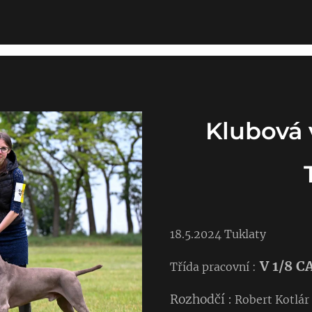
Klubová
18.5.2024 Tuklaty
V 1/8 C
Třída pracovní :
Rozhodčí :
Robert Kotlár