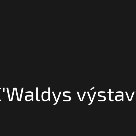
C'Waldys
výstav