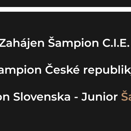
Zahájen Šampion C.I.E
ampion České republi
n Slovenska - Junior
Š