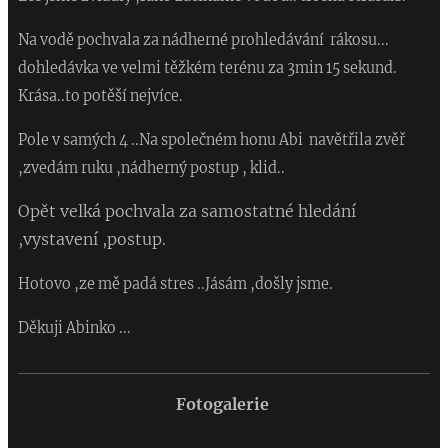
Na vodě pochvala za nádherné prohledávání rákosu...
dohledávka ve velmi těžkém terénu za 3min 15 sekund.
Krása..to potěší nejvíce.
Pole v samých 4 ..Na společném honu Abi navětřila zvěř
,zvedám ruku ,nádherný postup , klid..
Opět velká pochvala za samostatné hledání
,vystavení ,postup.
Hotovo ,ze mě padá stres ..Jásám ,došly jsme.
Děkuji Abinko ...
Fotogalerie