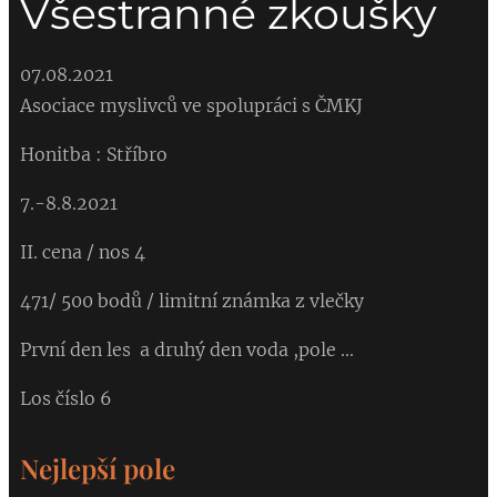
Všestranné zkoušky
07.08.2021
Asociace myslivců ve spolupráci s ČMKJ
Honitba : Stříbro
7.-8.8.2021
II. cena / nos 4
471/ 500 bodů / limitní známka z vlečky
První den les a druhý den voda ,pole ...
Los číslo 6
Nejlepší pole