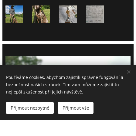
Používáme cookies, abychom zajistili správné fungování a
bezpečnost našich stránek. Tím vám můžeme zajistit tu
nejlepší zkušenost při jejich návštěvě.
Přijmout nezbytné
Přijmout vše