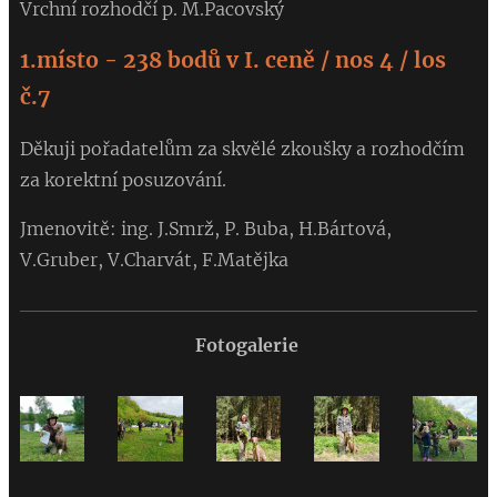
Vrchní rozhodčí p. M.Pacovský
1.místo - 238 bodů v I. ceně / nos 4 / los
č.7
Děkuji pořadatelům za skvělé zkoušky a rozhodčím
za korektní posuzování.
Jmenovitě: ing. J.Smrž, P. Buba, H.Bártová,
V.Gruber, V.Charvát, F.Matějka
Fotogalerie