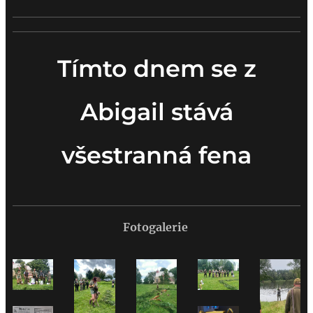
Tímto dnem se z
Abigail stává
všestranná fena
Fotogalerie