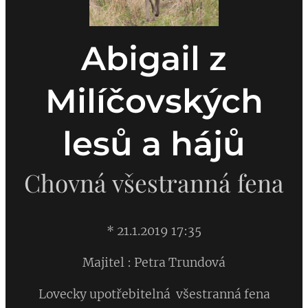
Abigail z
Milíčovských
lesů a hájů
Chovná všestranná fena
* 21.1.2019 17:35
Majitel : Petra Trundová
Lovecky upotřebitelná všestranná fena