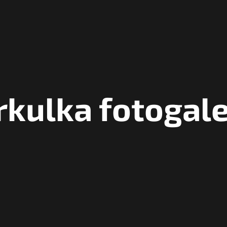
rkulka fotogale