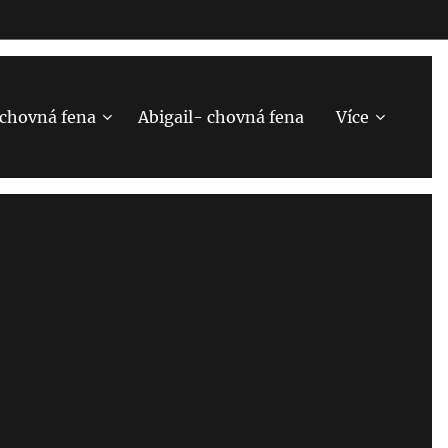
-chovná fena
Abigail- chovná fena
Více