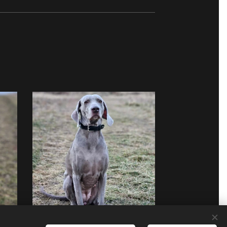
2 roky