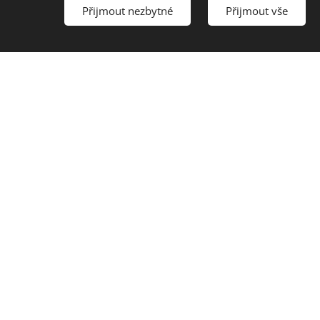
Přijmout nezbytné
Přijmout vše