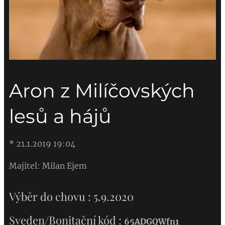
Aron z Milíčovských
lesů a hájů
* 21.1.2019 19:04
Majitel: Milan Ejem
Výběr do chovu : 5.9.2020
Sveden/Bonitační kód :
65ADGQWfn1