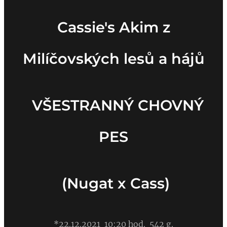
Cassie's Akim z
Milíčovských lesů a hájů
VŠESTRANNÝ CHOVNÝ
PES
(Nugat x Cass)
*22.12.2021 10:20 hod. 542 g.