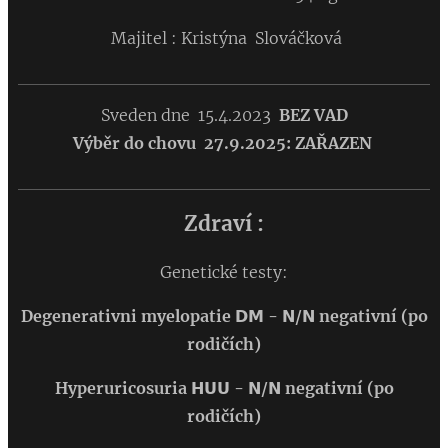
Majitel : Kristýna Slováčková
Sveden dne 15.4.2023
BEZ VAD
Výběr do chovu 27.9.2025: ZAŘAZEN
Zdraví :
Genetické testy:
Degenerativni myelopatie
𝗗𝗠 - 𝗡/𝗡 negativní (po
rodičích)
Hyperuricosuria
𝗛𝗨𝗨 - 𝗡/𝗡 negativní
(po
rodičích)