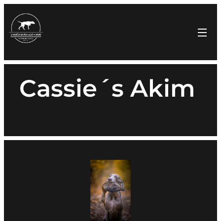
Cassie´s Akim