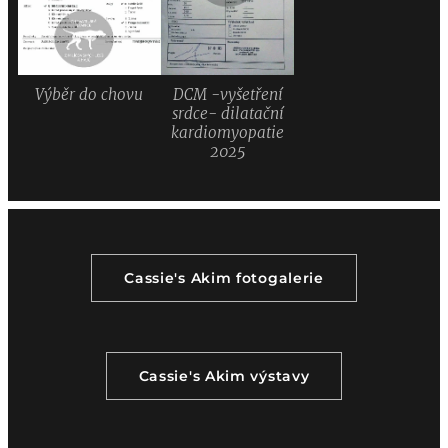
Výběr do chovu
DCM -vyšetření
srdce- dilatační
kardiomyopatie
2025
Cassie's Akim fotogalerie
Cassie's Akim výstavy