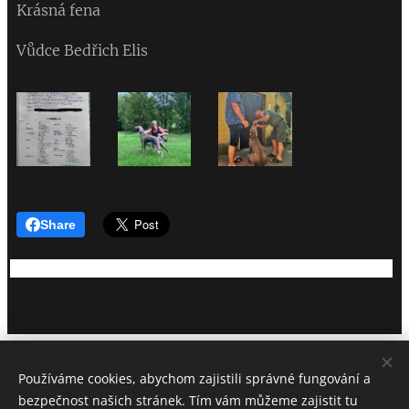
Krásná fena
Vůdce Bedřich Elis
Share
CHS Z MILÍČOVSKÝCH LESŮ A HÁJŮ
Používáme cookies, abychom zajistili správné fungování a
Petra Trundová
bezpečnost našich stránek. Tím vám můžeme zajistit tu