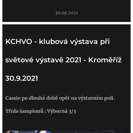
30.09.2021
KCHVO - klubová výstava při
světové výstavě 2021 - Kroměříž
30.9.2021
Cassie po dlouhé době opět na výstavním poli.
Třída šampionů : Výborná 3/3