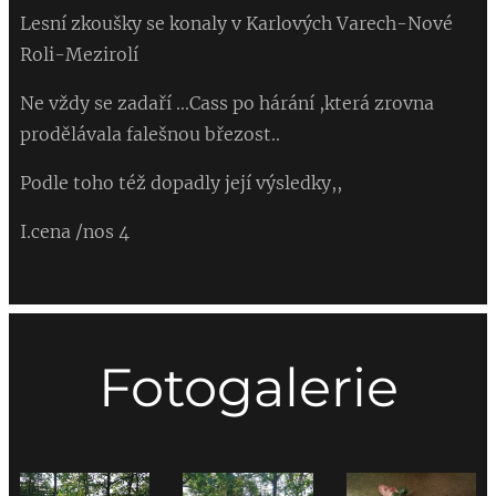
Lesní zkoušky se konaly v Karlových Varech-Nové
Roli-Mezirolí
Ne vždy se zadaří ...Cass po hárání ,která zrovna
prodělávala falešnou březost..
Podle toho též dopadly její výsledky,,
I.cena /nos 4
Fotogalerie